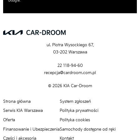
Google.
ul. Piotra Wysockiego 67,
03-202 Warszawa
22 118-94-60
recepcja@cardroom.com.pl
© 2026 KIA Car-Droom
Strona główna
System zgłoszeń
Serwis KIA Warszawa
Polityka prywatności
Oferta
Polityka cookies
Finansowanie i Ubezpieczenia
Samochody dostępne od ręki
Części i akcesoria
Kontakt