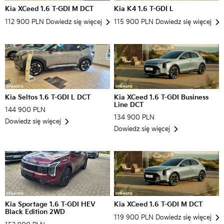
Kia XCeed 1.6 T-GDI M DCT
Kia K4 1.6 T-GDI L
112 900 PLN
Dowiedz się więcej
115 900 PLN
Dowiedz się więcej
Kia Seltos 1.6 T-GDI L DCT
Kia XCeed 1.6 T-GDI Business
Line DCT
144 900 PLN
134 900 PLN
Dowiedz się więcej
Dowiedz się więcej
Kia Sportage 1.6 T-GDI HEV
Kia XCeed 1.6 T-GDI M DCT
Black Edition 2WD
119 900 PLN
Dowiedz się więcej