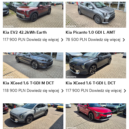
Kia EV2 42.2kWh Earth
Kia Picanto 1.0 GDI L AMT
117 900 PLN
Dowiedz się więcej
78 500 PLN
Dowiedz się więcej
Kia XCeed 1.6 T-GDI M DCT
Kia XCeed 1.6 T-GDI L DCT
118 900 PLN
Dowiedz się więcej
117 900 PLN
Dowiedz się więcej