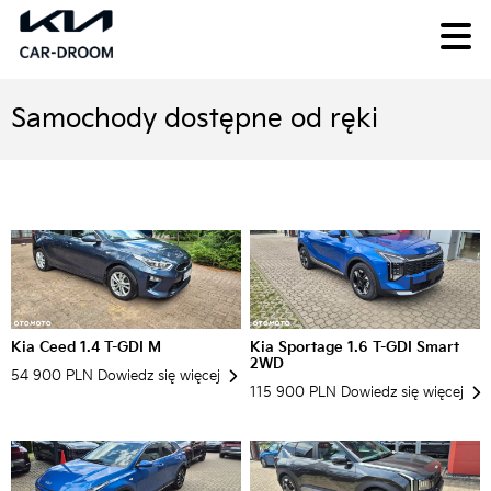
Skip
to
content
Samochody dostępne od ręki
Kia Ceed 1.4 T-GDI M
Kia Sportage 1.6 T-GDI Smart
2WD
54 900 PLN
Dowiedz się więcej
115 900 PLN
Dowiedz się więcej