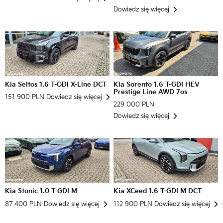
Dowiedz się więcej
Kia Seltos 1.6 T-GDI X-Line DCT
Kia Sorento 1.6 T-GDI HEV
Prestige Line AWD 7os
151 900 PLN
Dowiedz się więcej
229 000 PLN
Dowiedz się więcej
Kia Stonic 1.0 T-GDI M
Kia XCeed 1.6 T-GDI M DCT
87 400 PLN
Dowiedz się więcej
112 900 PLN
Dowiedz się więcej