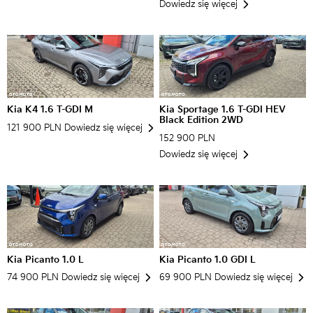
Dowiedz się więcej
Kia K4 1.6 T-GDI M
Kia Sportage 1.6 T-GDI HEV
Black Edition 2WD
121 900 PLN
Dowiedz się więcej
152 900 PLN
Dowiedz się więcej
Kia Picanto 1.0 L
Kia Picanto 1.0 GDI L
74 900 PLN
Dowiedz się więcej
69 900 PLN
Dowiedz się więcej